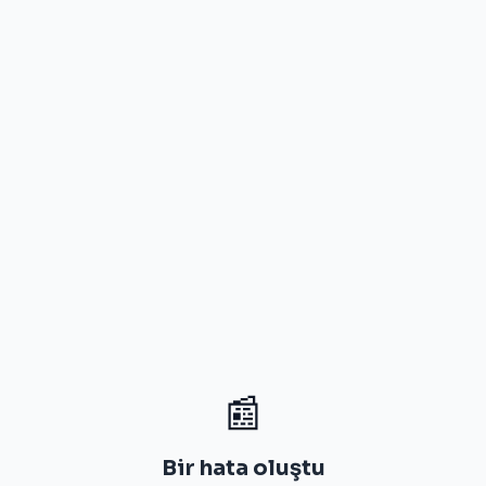
📰
Bir hata oluştu