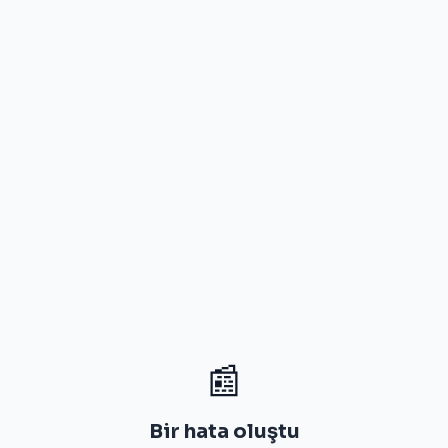
📰
Bir hata oluştu