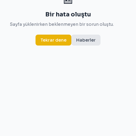
Bir hata oluştu
Sayfa yüklenirken beklenmeyen bir sorun oluştu.
Tekrar dene
Haberler