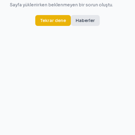
Sayfa yüklenirken beklenmeyen bir sorun oluştu.
Tekrar dene
Haberler