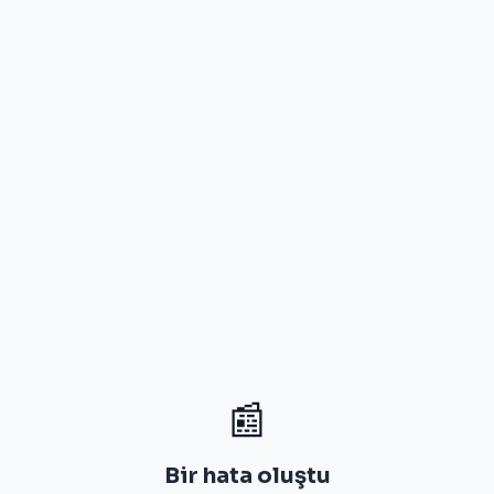
📰
Bir hata oluştu