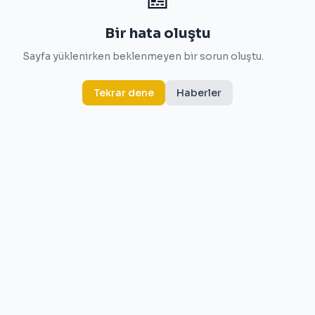
Bir hata oluştu
Sayfa yüklenirken beklenmeyen bir sorun oluştu.
Tekrar dene
Haberler