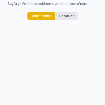
Sayfa yüklenirken beklenmeyen bir sorun oluştu.
Tekrar dene
Haberler