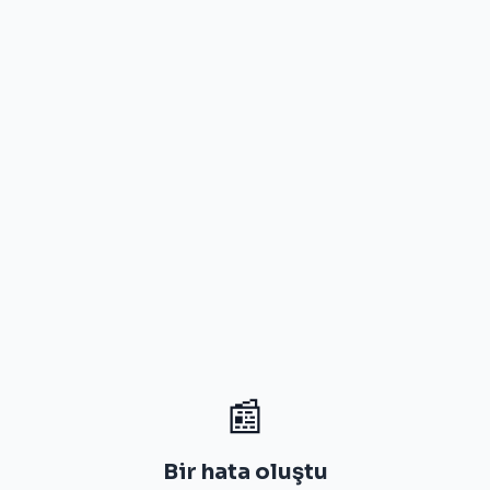
📰
Bir hata oluştu