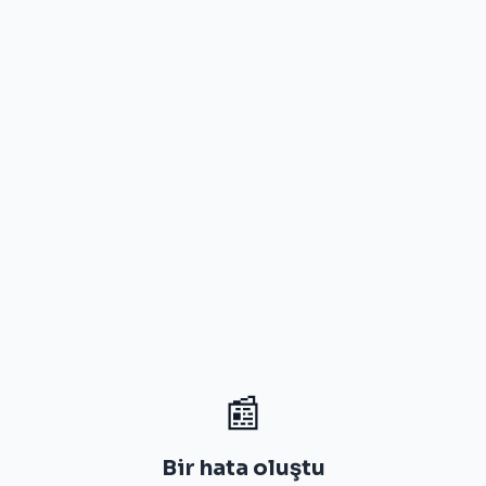
📰
Bir hata oluştu