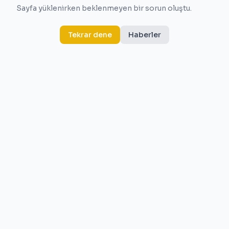
Sayfa yüklenirken beklenmeyen bir sorun oluştu.
Tekrar dene
Haberler