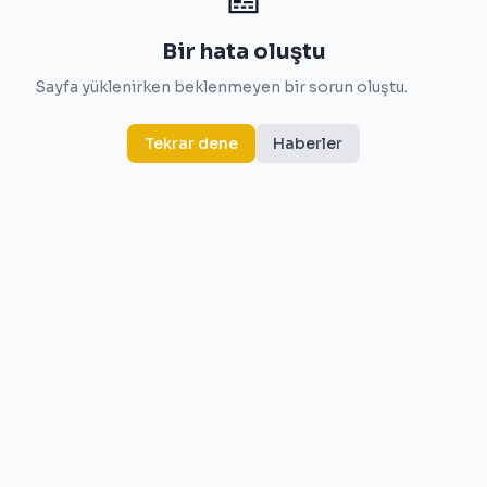
Bir hata oluştu
Sayfa yüklenirken beklenmeyen bir sorun oluştu.
Tekrar dene
Haberler