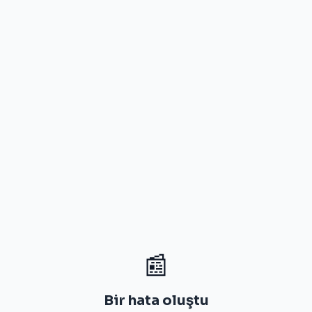
📰
Bir hata oluştu