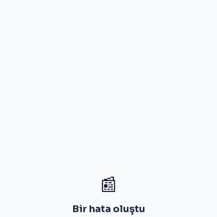
📰
Bir hata oluştu