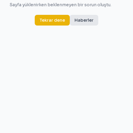
Sayfa yüklenirken beklenmeyen bir sorun oluştu.
Tekrar dene
Haberler