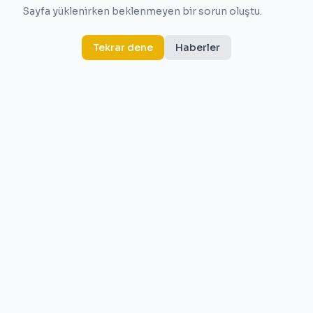
Sayfa yüklenirken beklenmeyen bir sorun oluştu.
Tekrar dene
Haberler