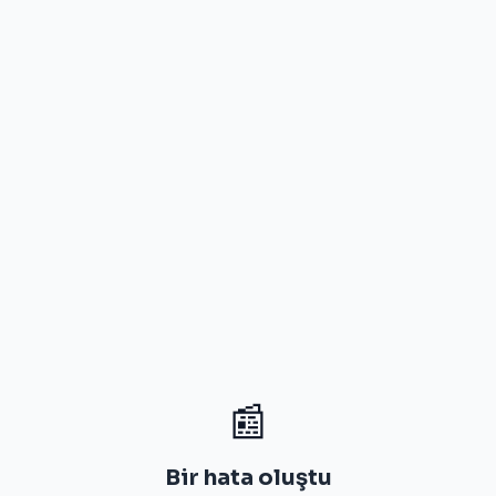
📰
Bir hata oluştu