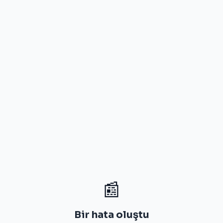
📰
Bir hata oluştu