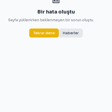
Bir hata oluştu
Sayfa yüklenirken beklenmeyen bir sorun oluştu.
Tekrar dene
Haberler