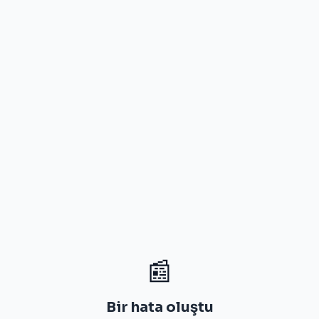
📰
Bir hata oluştu