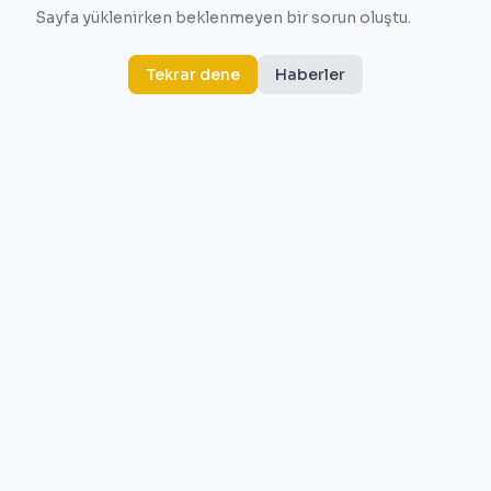
Sayfa yüklenirken beklenmeyen bir sorun oluştu.
Tekrar dene
Haberler