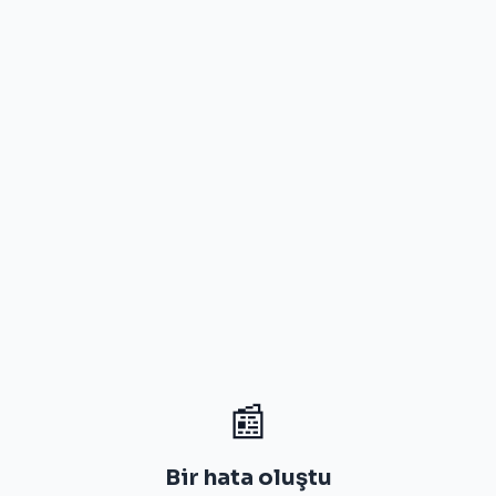
📰
Bir hata oluştu