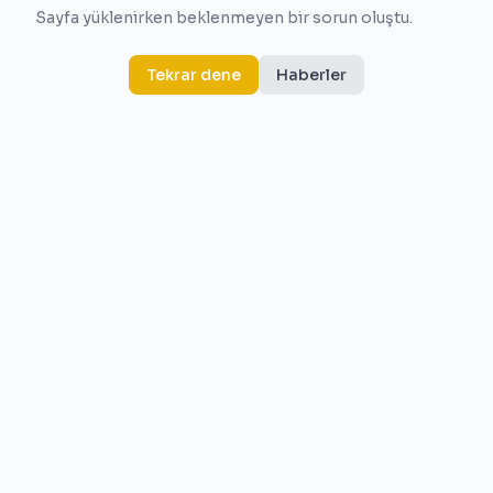
Sayfa yüklenirken beklenmeyen bir sorun oluştu.
Tekrar dene
Haberler