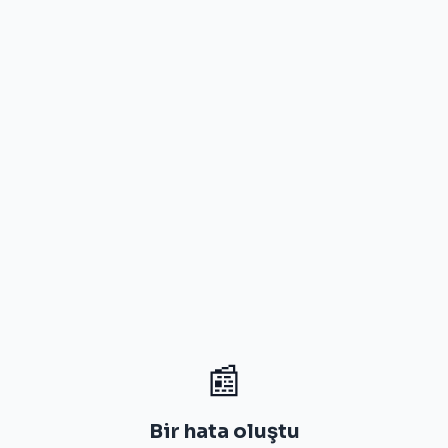
📰
Bir hata oluştu