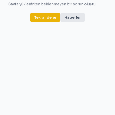
Sayfa yüklenirken beklenmeyen bir sorun oluştu.
Tekrar dene
Haberler