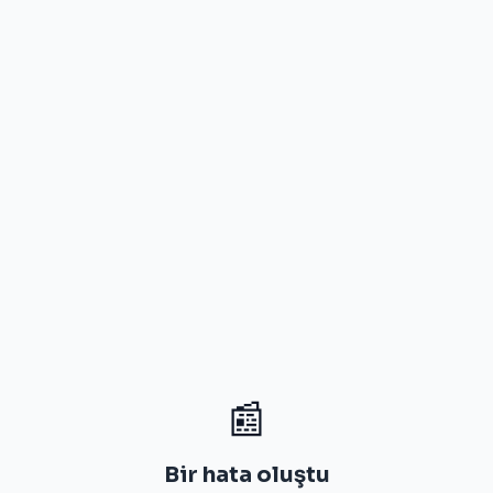
📰
Bir hata oluştu