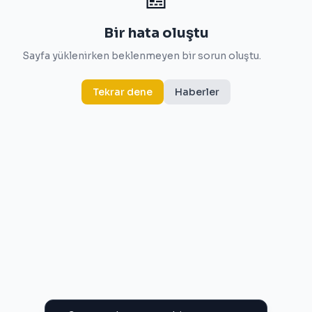
Bir hata oluştu
Sayfa yüklenirken beklenmeyen bir sorun oluştu.
Tekrar dene
Haberler