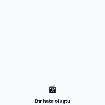
📰
Bir hata oluştu