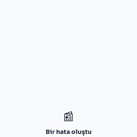
📰
Bir hata oluştu