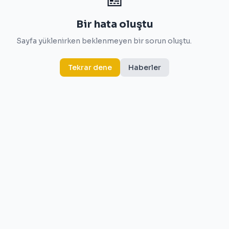
Bir hata oluştu
Sayfa yüklenirken beklenmeyen bir sorun oluştu.
Tekrar dene
Haberler