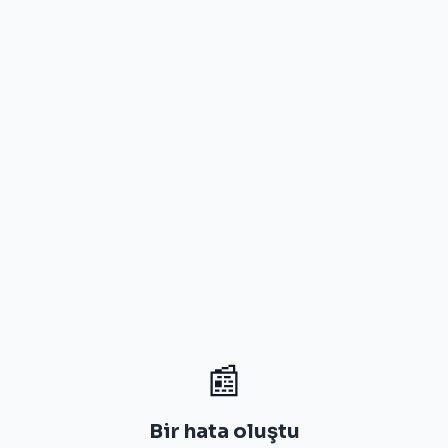
📰
Bir hata oluştu