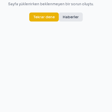
Sayfa yüklenirken beklenmeyen bir sorun oluştu.
Tekrar dene
Haberler