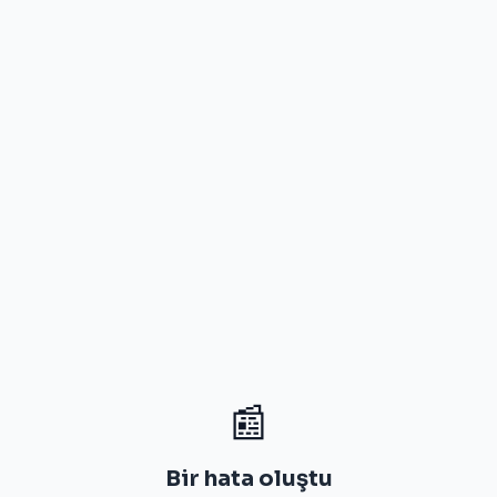
📰
Bir hata oluştu