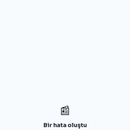
📰
Bir hata oluştu