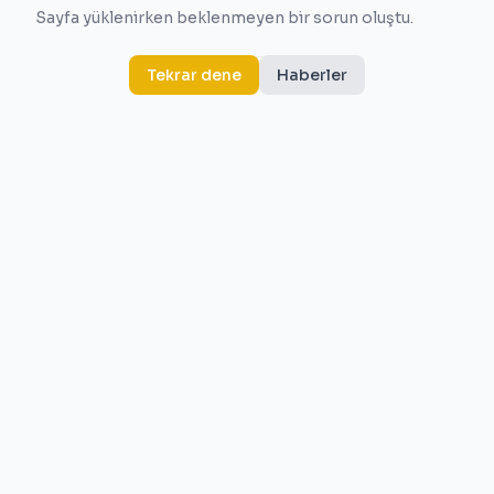
Sayfa yüklenirken beklenmeyen bir sorun oluştu.
Tekrar dene
Haberler