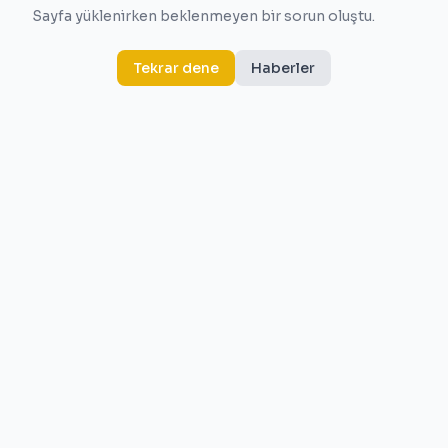
Sayfa yüklenirken beklenmeyen bir sorun oluştu.
Tekrar dene
Haberler