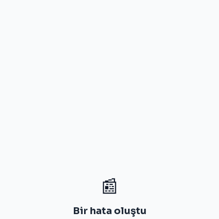
📰
Bir hata oluştu