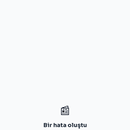
📰
Bir hata oluştu