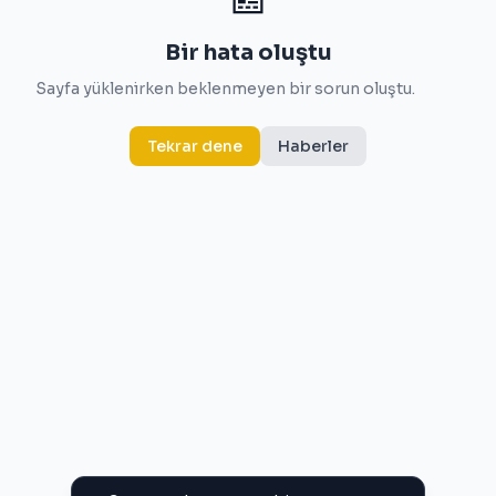
Bir hata oluştu
Sayfa yüklenirken beklenmeyen bir sorun oluştu.
Tekrar dene
Haberler