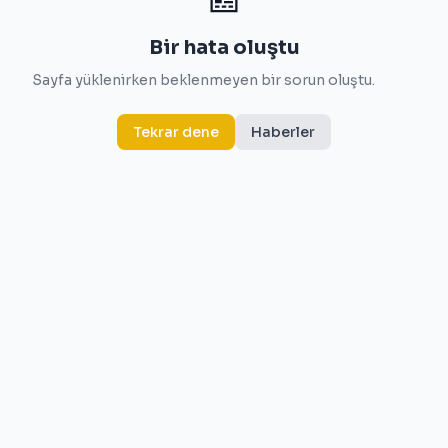
Bir hata oluştu
Sayfa yüklenirken beklenmeyen bir sorun oluştu.
Tekrar dene
Haberler