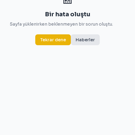
Bir hata oluştu
Sayfa yüklenirken beklenmeyen bir sorun oluştu.
Tekrar dene
Haberler