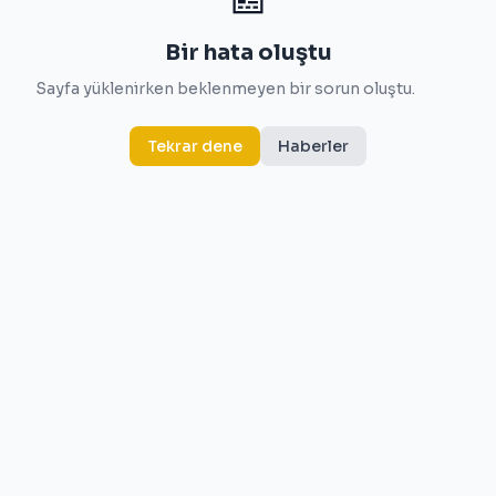
Bir hata oluştu
Sayfa yüklenirken beklenmeyen bir sorun oluştu.
Tekrar dene
Haberler