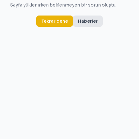
Sayfa yüklenirken beklenmeyen bir sorun oluştu.
Tekrar dene
Haberler