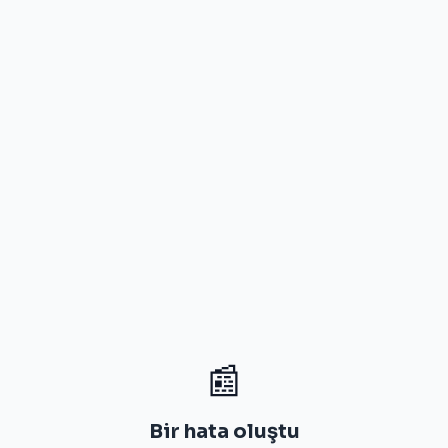
📰
Bir hata oluştu