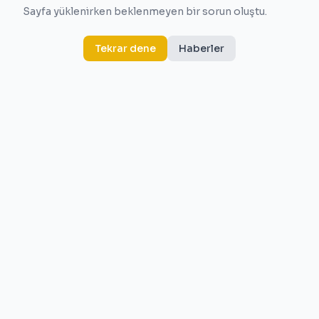
Sayfa yüklenirken beklenmeyen bir sorun oluştu.
Tekrar dene
Haberler