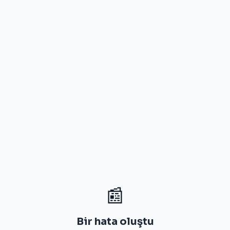
📰
Bir hata oluştu