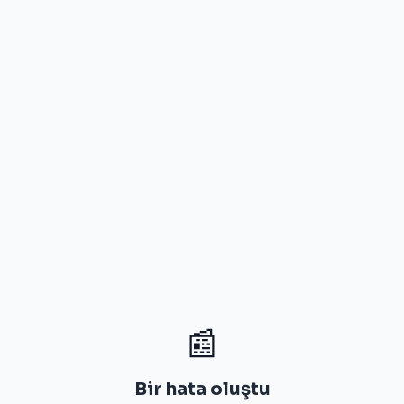
📰
Bir hata oluştu