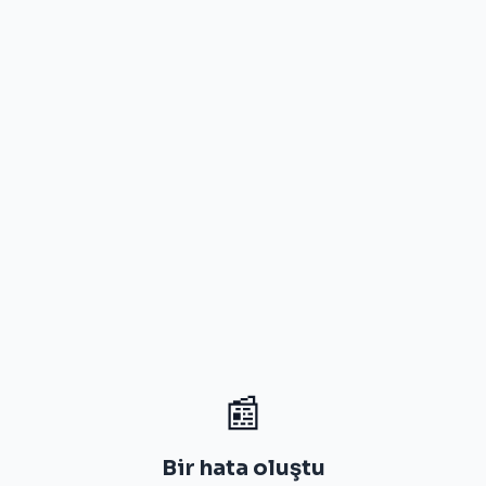
📰
Bir hata oluştu