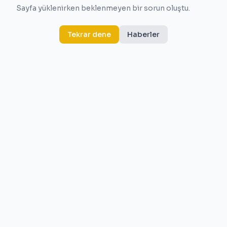
Sayfa yüklenirken beklenmeyen bir sorun oluştu.
Tekrar dene
Haberler