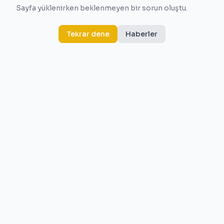
Sayfa yüklenirken beklenmeyen bir sorun oluştu.
Tekrar dene
Haberler