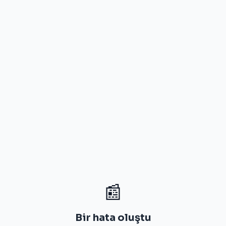
📰
Bir hata oluştu