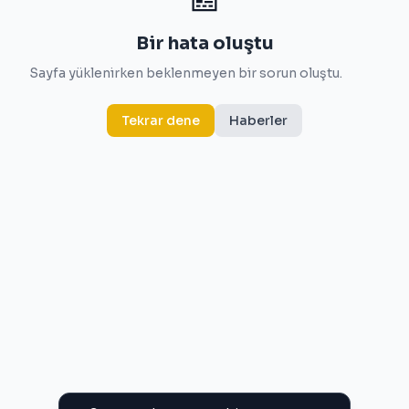
Bir hata oluştu
Sayfa yüklenirken beklenmeyen bir sorun oluştu.
Tekrar dene
Haberler