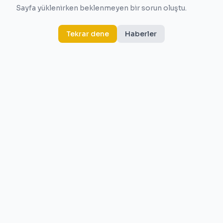
Sayfa yüklenirken beklenmeyen bir sorun oluştu.
Tekrar dene
Haberler