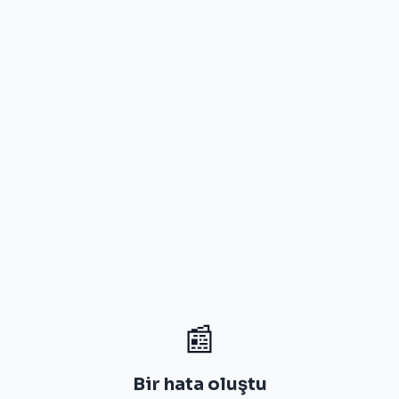
📰
Bir hata oluştu