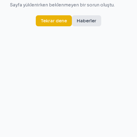
Sayfa yüklenirken beklenmeyen bir sorun oluştu.
Tekrar dene
Haberler