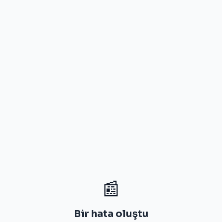
📰
Bir hata oluştu