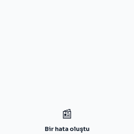
📰
Bir hata oluştu