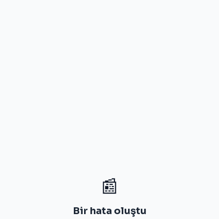
📰
Bir hata oluştu