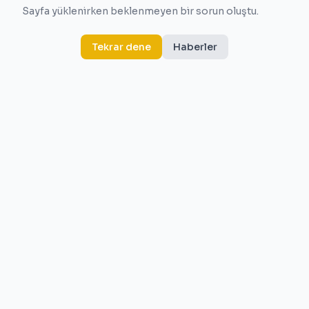
Sayfa yüklenirken beklenmeyen bir sorun oluştu.
Tekrar dene
Haberler