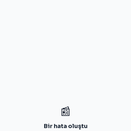
📰
Bir hata oluştu