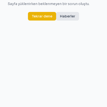
Sayfa yüklenirken beklenmeyen bir sorun oluştu.
Tekrar dene
Haberler