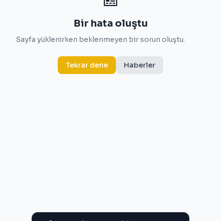
Bir hata oluştu
Sayfa yüklenirken beklenmeyen bir sorun oluştu.
Tekrar dene
Haberler