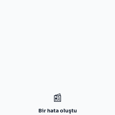
📰
Bir hata oluştu