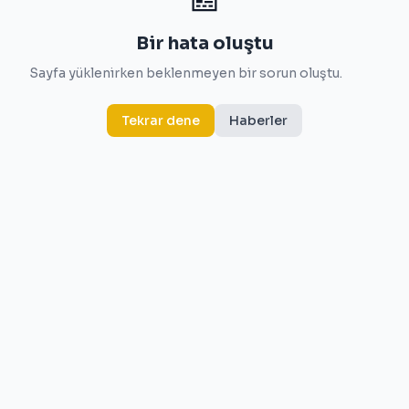
Bir hata oluştu
Sayfa yüklenirken beklenmeyen bir sorun oluştu.
Tekrar dene
Haberler