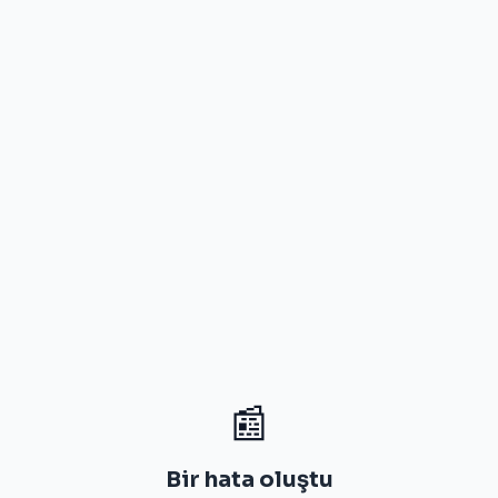
📰
Bir hata oluştu