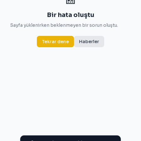
Bir hata oluştu
Sayfa yüklenirken beklenmeyen bir sorun oluştu.
Tekrar dene
Haberler