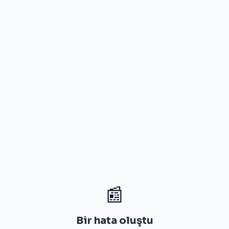
📰
Bir hata oluştu