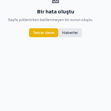
Bir hata oluştu
Sayfa yüklenirken beklenmeyen bir sorun oluştu.
Tekrar dene
Haberler