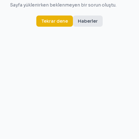
Sayfa yüklenirken beklenmeyen bir sorun oluştu.
Tekrar dene
Haberler