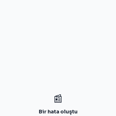
📰
Bir hata oluştu