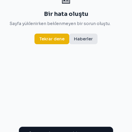
Bir hata oluştu
Sayfa yüklenirken beklenmeyen bir sorun oluştu.
Tekrar dene
Haberler